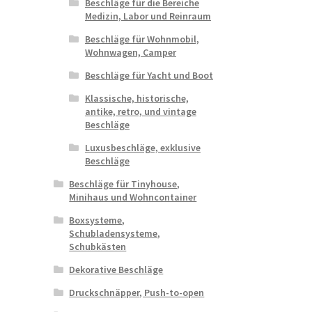
Beschläge für die Bereiche
Medizin, Labor und Reinraum
Beschläge für Wohnmobil,
Wohnwagen, Camper
Beschläge für Yacht und Boot
Klassische, historische,
antike, retro, und vintage
Beschläge
Luxusbeschläge, exklusive
Beschläge
Beschläge für Tinyhouse,
Minihaus und Wohncontainer
Boxsysteme,
Schubladensysteme,
Schubkästen
Dekorative Beschläge
Druckschnäpper, Push-to-open