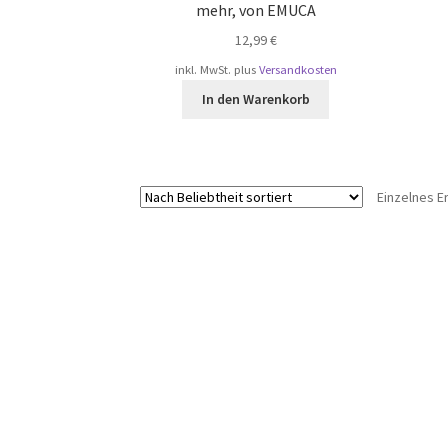
mehr, von EMUCA
12,99
€
inkl. MwSt.
plus
Versandkosten
In den Warenkorb
Einzelnes E