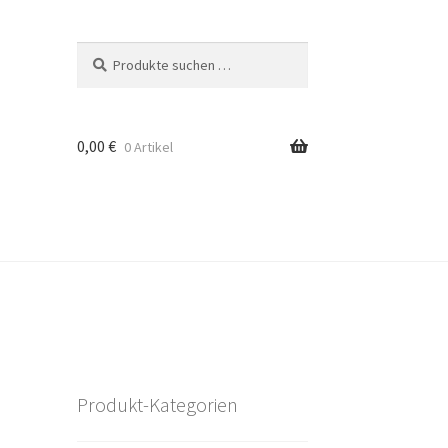
Suchen
Suchen
nach:
0,00
€
0 Artikel
Produkt-Kategorien