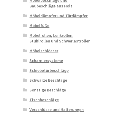
Möbelbeschläge und
Baubeschläge aus Holz
Möbeldämpfer und Türdämpfer
Möbelfüße
Möbelrollen, Lenkrollen,
Stuhlrollen und Schwerlastrollen
Möbelschlösser
Scharniersysteme
Schiebetürbeschläge
Schwarze Beschläge
Sonstige Beschläge
Tischbeschläge
Verschlüsse und Halterungen