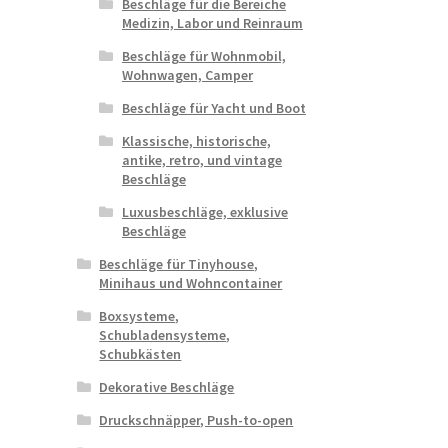
Beschläge für die Bereiche
Medizin, Labor und Reinraum
Beschläge für Wohnmobil,
Wohnwagen, Camper
Beschläge für Yacht und Boot
Klassische, historische,
antike, retro, und vintage
Beschläge
Luxusbeschläge, exklusive
Beschläge
Beschläge für Tinyhouse,
Minihaus und Wohncontainer
Boxsysteme,
Schubladensysteme,
Schubkästen
Dekorative Beschläge
Druckschnäpper, Push-to-open