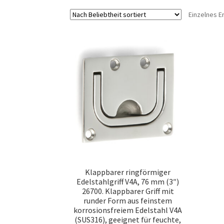
Einzelnes E
Klappbarer ringförmiger
Edelstahlgriff V4A, 76 mm (3″)
26700. Klappbarer Griff mit
runder Form aus feinstem
korrosionsfreiem Edelstahl V4A
(SUS316), geeignet für feuchte,