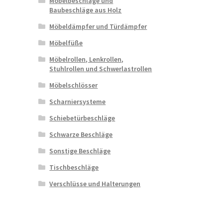
Möbelbeschläge und
Baubeschläge aus Holz
Möbeldämpfer und Türdämpfer
Möbelfüße
Möbelrollen, Lenkrollen,
Stuhlrollen und Schwerlastrollen
Möbelschlösser
Scharniersysteme
Schiebetürbeschläge
Schwarze Beschläge
Sonstige Beschläge
Tischbeschläge
Verschlüsse und Halterungen