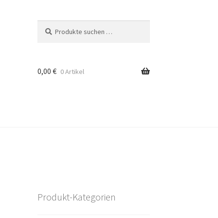
Suchen
Suchen
nach:
0,00
€
0 Artikel
Produkt-Kategorien