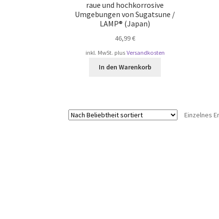
raue und hochkorrosive
Umgebungen von Sugatsune /
LAMP® (Japan)
46,99
€
inkl. MwSt.
plus
Versandkosten
In den Warenkorb
Einzelnes E