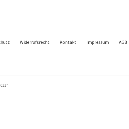
chutz
Widerrufsrecht
Kontakt
Impressum
AGB
-011“