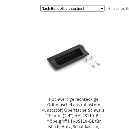
Einzelnes E
Hochwertige rechteckige
Griffmuschel aus robustem
Kunststoff, Oberfläche: Schwarz,
110 mm (4,4″) HH-JS110-BL.
Möbelgriff HH-JS110-BL für
Blech, Holz, Schubkasten,