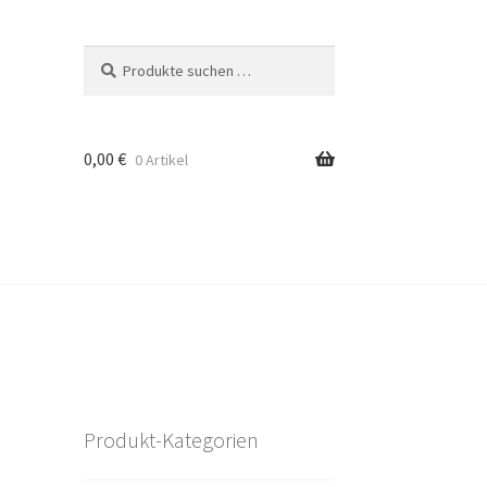
Suchen
Suchen
nach:
0,00
€
0 Artikel
Produkt-Kategorien