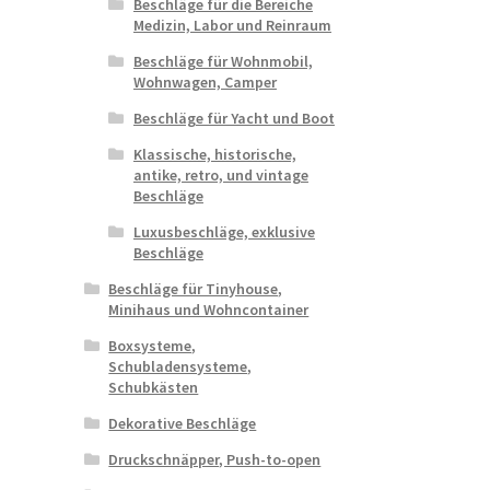
Beschläge für die Bereiche
Medizin, Labor und Reinraum
Beschläge für Wohnmobil,
Wohnwagen, Camper
Beschläge für Yacht und Boot
Klassische, historische,
antike, retro, und vintage
Beschläge
Luxusbeschläge, exklusive
Beschläge
Beschläge für Tinyhouse,
Minihaus und Wohncontainer
Boxsysteme,
Schubladensysteme,
Schubkästen
Dekorative Beschläge
Druckschnäpper, Push-to-open