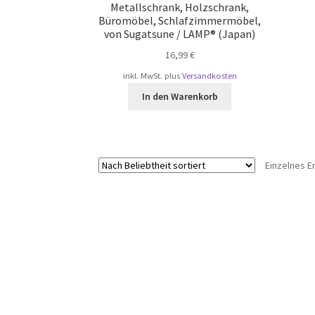
Metallschrank, Holzschrank,
Büromöbel, Schlafzimmermöbel,
von Sugatsune / LAMP® (Japan)
16,99
€
inkl. MwSt.
plus
Versandkosten
In den Warenkorb
Einzelnes E