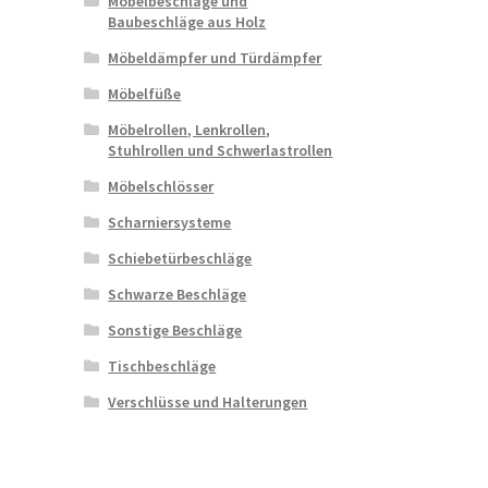
Möbelbeschläge und
Baubeschläge aus Holz
Möbeldämpfer und Türdämpfer
Möbelfüße
Möbelrollen, Lenkrollen,
Stuhlrollen und Schwerlastrollen
Möbelschlösser
Scharniersysteme
Schiebetürbeschläge
Schwarze Beschläge
Sonstige Beschläge
Tischbeschläge
Verschlüsse und Halterungen