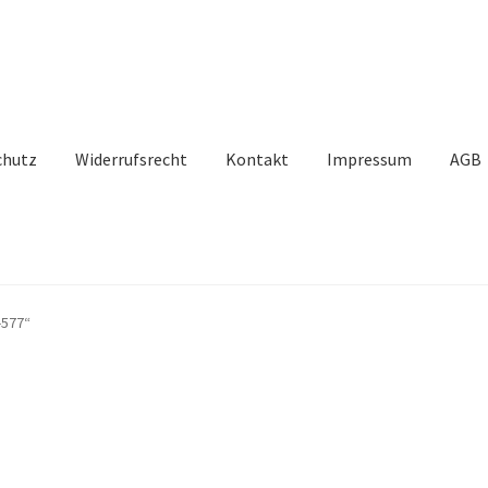
chutz
Widerrufsrecht
Kontakt
Impressum
AGB
-577“