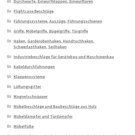
Durchwürfe, Einwurfklappen, Einwurftüren
Flightcase Beschläge
Führungssysteme, Auszüge, Führungsschienen
Griffe, Möbelgriffe, Bügelgriffe, Türgriffe
Haken, Garderobenhaken, Handtuchhaken,
Schwerlasthaken, Seilhaken
Industriebeschläge für Gerätebau und Maschinenbau
Kabeldurchführungen
Klappensysteme
Lüftungsgitter
Magnetschnäpper
Möbelbeschläge und Baubeschläge aus Holz
Möbeldämpfer und Türdämpfer
Möbelfüße