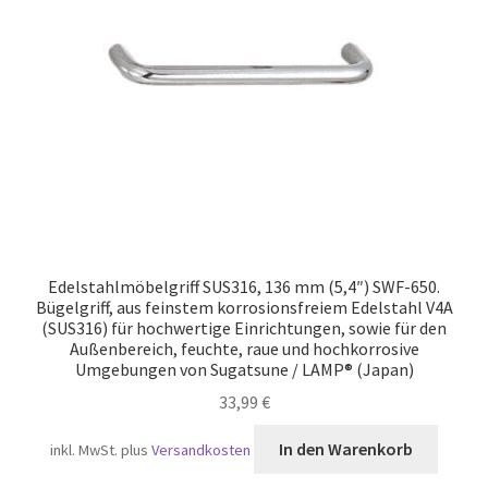
Versand
Edelstahlmöbelgriff SUS316, 136 mm (5,4″) SWF-650.
Bügelgriff, aus feinstem korrosionsfreiem Edelstahl V4A
(SUS316) für hochwertige Einrichtungen, sowie für den
Außenbereich, feuchte, raue und hochkorrosive
Umgebungen von Sugatsune / LAMP® (Japan)
33,99
€
In den Warenkorb
inkl. MwSt.
plus
Versandkosten