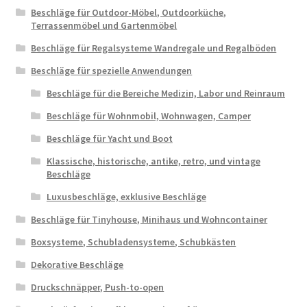
Beschläge für Outdoor-Möbel, Outdoorküche,
Terrassenmöbel und Gartenmöbel
Beschläge für Regalsysteme Wandregale und Regalböden
Beschläge für spezielle Anwendungen
Beschläge für die Bereiche Medizin, Labor und Reinraum
Beschläge für Wohnmobil, Wohnwagen, Camper
Beschläge für Yacht und Boot
Klassische, historische, antike, retro, und vintage
Beschläge
Luxusbeschläge, exklusive Beschläge
Beschläge für Tinyhouse, Minihaus und Wohncontainer
Boxsysteme, Schubladensysteme, Schubkästen
Dekorative Beschläge
Druckschnäpper, Push-to-open