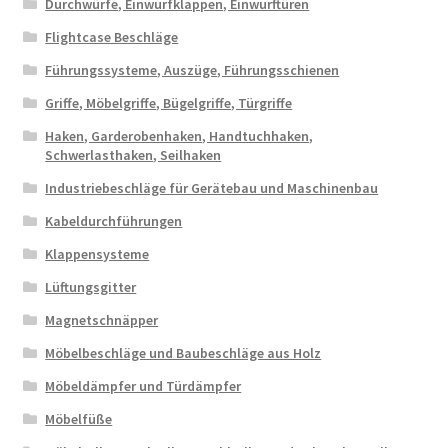
Durchwürfe, Einwurfklappen, Einwurftüren
Flightcase Beschläge
Führungssysteme, Auszüge, Führungsschienen
Griffe, Möbelgriffe, Bügelgriffe, Türgriffe
Haken, Garderobenhaken, Handtuchhaken,
Schwerlasthaken, Seilhaken
Industriebeschläge für Gerätebau und Maschinenbau
Kabeldurchführungen
Klappensysteme
Lüftungsgitter
Magnetschnäpper
Möbelbeschläge und Baubeschläge aus Holz
Möbeldämpfer und Türdämpfer
Möbelfüße