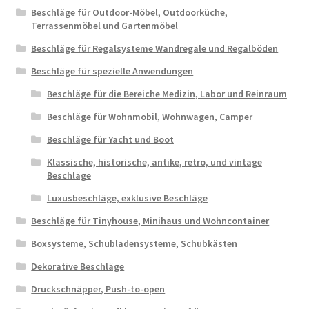
Beschläge für Outdoor-Möbel, Outdoorküche,
Terrassenmöbel und Gartenmöbel
Beschläge für Regalsysteme Wandregale und Regalböden
Beschläge für spezielle Anwendungen
Beschläge für die Bereiche Medizin, Labor und Reinraum
Beschläge für Wohnmobil, Wohnwagen, Camper
Beschläge für Yacht und Boot
Klassische, historische, antike, retro, und vintage
Beschläge
Luxusbeschläge, exklusive Beschläge
Beschläge für Tinyhouse, Minihaus und Wohncontainer
Boxsysteme, Schubladensysteme, Schubkästen
Dekorative Beschläge
Druckschnäpper, Push-to-open