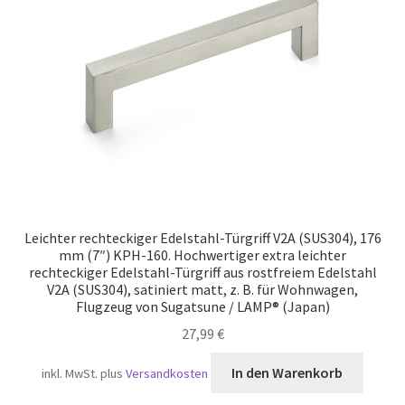
Versand
Leichter rechteckiger Edelstahl-Türgriff V2A (SUS304), 176
mm (7″) KPH-160. Hochwertiger extra leichter
rechteckiger Edelstahl-Türgriff aus rostfreiem Edelstahl
V2A (SUS304), satiniert matt, z. B. für Wohnwagen,
Flugzeug von Sugatsune / LAMP® (Japan)
27,99
€
In den Warenkorb
inkl. MwSt.
plus
Versandkosten