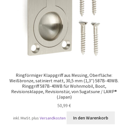
Versand
Ringförmiger Klappgriff aus Messing, Oberfläche:
Weißbronze, satiniert matt, 30,5 mm (1,3″) 587B-40WB.
Ringgriff 587B-40WB für Wohnmobil, Boot,
Revisionsklappe, Revisionstür, von Sugatsune / LAMP®
(Japan)
50,99
€
In den Warenkorb
inkl. MwSt.
plus
Versandkosten