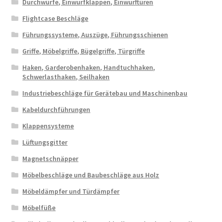
Durchwürfe, Einwurfklappen, Einwurftüren
Flightcase Beschläge
Führungssysteme, Auszüge, Führungsschienen
Griffe, Möbelgriffe, Bügelgriffe, Türgriffe
Haken, Garderobenhaken, Handtuchhaken,
Schwerlasthaken, Seilhaken
Industriebeschläge für Gerätebau und Maschinenbau
Kabeldurchführungen
Klappensysteme
Lüftungsgitter
Magnetschnäpper
Möbelbeschläge und Baubeschläge aus Holz
Möbeldämpfer und Türdämpfer
Möbelfüße