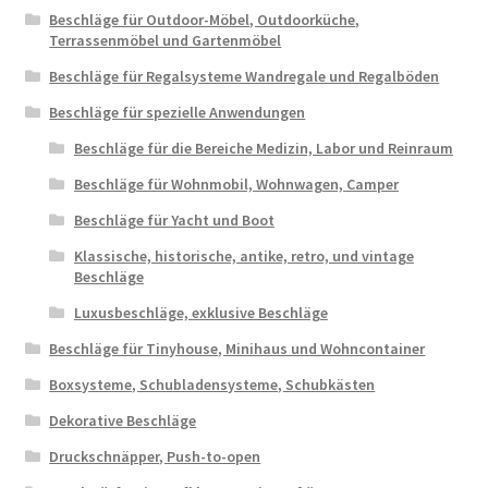
Beschläge für Outdoor-Möbel, Outdoorküche,
Terrassenmöbel und Gartenmöbel
Beschläge für Regalsysteme Wandregale und Regalböden
Beschläge für spezielle Anwendungen
Beschläge für die Bereiche Medizin, Labor und Reinraum
Beschläge für Wohnmobil, Wohnwagen, Camper
Beschläge für Yacht und Boot
Klassische, historische, antike, retro, und vintage
Beschläge
Luxusbeschläge, exklusive Beschläge
Beschläge für Tinyhouse, Minihaus und Wohncontainer
Boxsysteme, Schubladensysteme, Schubkästen
Dekorative Beschläge
Druckschnäpper, Push-to-open