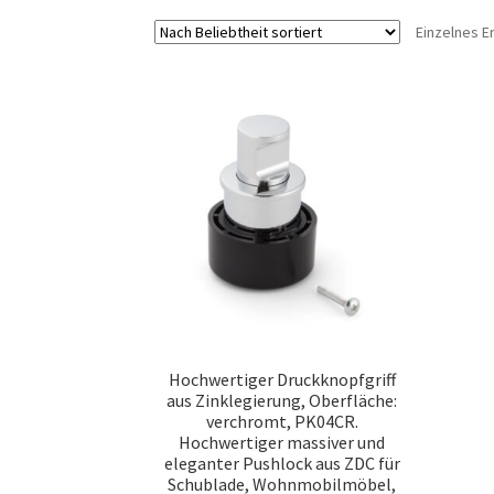
Einzelnes E
Hochwertiger Druckknopfgriff
aus Zinklegierung, Oberfläche:
verchromt, PK04CR.
Hochwertiger massiver und
eleganter Pushlock aus ZDC für
Schublade, Wohnmobilmöbel,