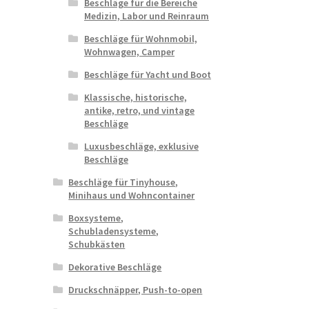
Beschläge für die Bereiche
Medizin, Labor und Reinraum
Beschläge für Wohnmobil,
Wohnwagen, Camper
Beschläge für Yacht und Boot
Klassische, historische,
antike, retro, und vintage
Beschläge
Luxusbeschläge, exklusive
Beschläge
Beschläge für Tinyhouse,
Minihaus und Wohncontainer
Boxsysteme,
Schubladensysteme,
Schubkästen
Dekorative Beschläge
Druckschnäpper, Push-to-open