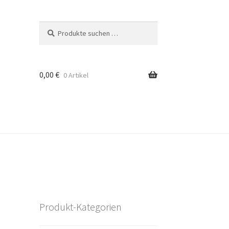
Suchen
Suchen
nach:
0,00
€
0 Artikel
Produkt-Kategorien