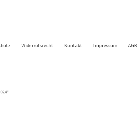
chutz
Widerrufsrecht
Kontakt
Impressum
AGB
-024“