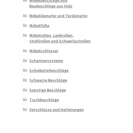
Möbelbeschläge und
Baubeschläge aus Holz
Möbeldämpfer und Türdämpfer
Möbelfüße
Möbelrollen, Lenkrollen,
Stuhlrollen und Schwerlastrollen
Möbelschlösser
Scharniersysteme
Schiebetürbeschläge
Schwarze Beschläge
Sonstige Beschläge
Tischbeschläge
Verschlüsse und Halterungen