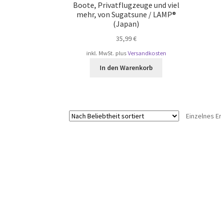
Boote, Privatflugzeuge und viel
mehr, von Sugatsune / LAMP®
(Japan)
35,99
€
inkl. MwSt.
plus
Versandkosten
In den Warenkorb
Einzelnes E