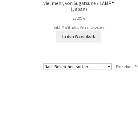
viel mehr, von Sugatsune / LAMP®
(Japan)
27,99
€
inkl. MwSt.
plus
Versandkosten
In den Warenkorb
Einzelnes E