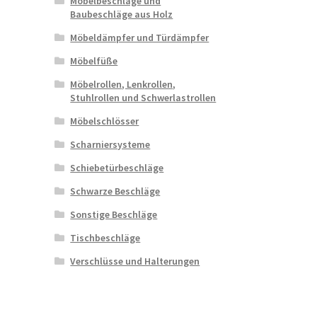
Möbelbeschläge und
Baubeschläge aus Holz
Möbeldämpfer und Türdämpfer
Möbelfüße
Möbelrollen, Lenkrollen,
Stuhlrollen und Schwerlastrollen
Möbelschlösser
Scharniersysteme
Schiebetürbeschläge
Schwarze Beschläge
Sonstige Beschläge
Tischbeschläge
Verschlüsse und Halterungen