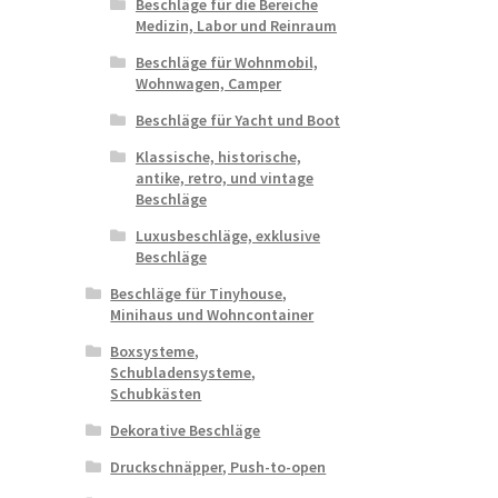
Beschläge für die Bereiche
Medizin, Labor und Reinraum
Beschläge für Wohnmobil,
Wohnwagen, Camper
Beschläge für Yacht und Boot
Klassische, historische,
antike, retro, und vintage
Beschläge
Luxusbeschläge, exklusive
Beschläge
Beschläge für Tinyhouse,
Minihaus und Wohncontainer
Boxsysteme,
Schubladensysteme,
Schubkästen
Dekorative Beschläge
Druckschnäpper, Push-to-open