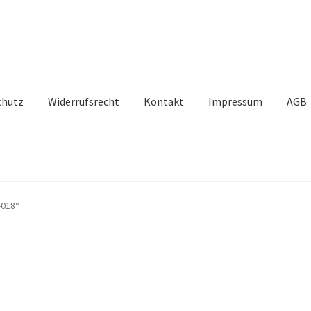
chutz
Widerrufsrecht
Kontakt
Impressum
AGB
-018“