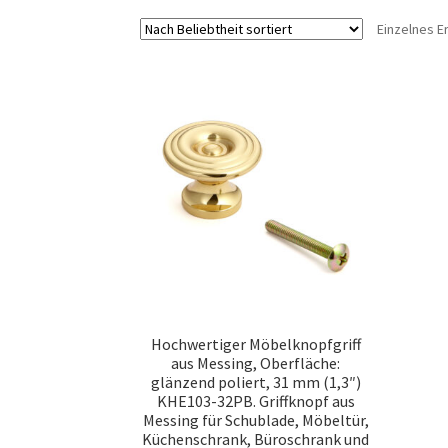
Einzelnes E
Hochwertiger Möbelknopfgriff
aus Messing, Oberfläche:
glänzend poliert, 31 mm (1,3″)
KHE103-32PB. Griffknopf aus
Messing für Schublade, Möbeltür,
Küchenschrank, Büroschrank und