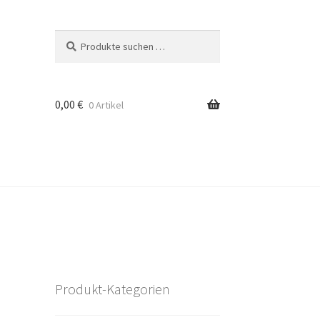
Suchen
Suchen
nach:
0,00
€
0 Artikel
Produkt-Kategorien