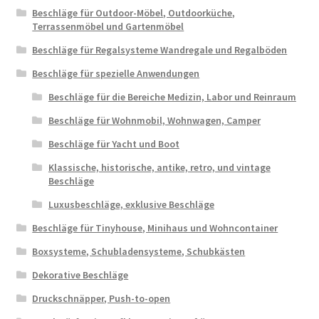
Beschläge für Outdoor-Möbel, Outdoorküche,
Terrassenmöbel und Gartenmöbel
Beschläge für Regalsysteme Wandregale und Regalböden
Beschläge für spezielle Anwendungen
Beschläge für die Bereiche Medizin, Labor und Reinraum
Beschläge für Wohnmobil, Wohnwagen, Camper
Beschläge für Yacht und Boot
Klassische, historische, antike, retro, und vintage
Beschläge
Luxusbeschläge, exklusive Beschläge
Beschläge für Tinyhouse, Minihaus und Wohncontainer
Boxsysteme, Schubladensysteme, Schubkästen
Dekorative Beschläge
Druckschnäpper, Push-to-open