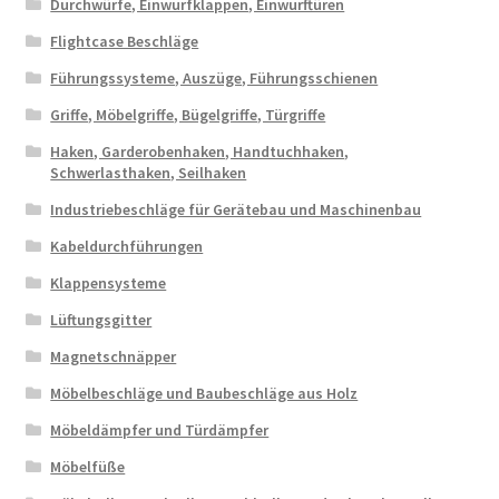
Durchwürfe, Einwurfklappen, Einwurftüren
Flightcase Beschläge
Führungssysteme, Auszüge, Führungsschienen
Griffe, Möbelgriffe, Bügelgriffe, Türgriffe
Haken, Garderobenhaken, Handtuchhaken,
Schwerlasthaken, Seilhaken
Industriebeschläge für Gerätebau und Maschinenbau
Kabeldurchführungen
Klappensysteme
Lüftungsgitter
Magnetschnäpper
Möbelbeschläge und Baubeschläge aus Holz
Möbeldämpfer und Türdämpfer
Möbelfüße