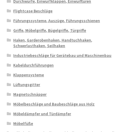
Durchwürfe, Einwurfklappen, Einwurftüren
Flightcase Beschläge
Führungssysteme, Auszüge, Führungsschienen
Griffe, Möbelgriffe, Bügelgriffe, Türgriffe
Haken, Garderobenhaken, Handtuchhaken,
Schwerlasthaken, Seilhaken
Industriebeschläge für Gerätebau und Maschinenbau
Kabeldurchführungen
Klappensysteme
Lüftungsgitter
Magnetschnäpper
Möbelbeschläge und Baubeschläge aus Holz
Möbeldämpfer und Türdämpfer
Möbelfüße