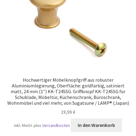
Versand
Hochwertiger Möbelknopfgriff aus robuster
Aluminiumlegierung, Oberfläche: goldfarbig, satiniert
matt, 24 mm (1″) KK-T24SSG. Griffknopf KK-T24SSG für
Schublade, Möbeltür, Küchenschrank, Büroschrank,
Wohnmöbel und viel mehr, von Sugatsune / LAMP® (Japan)
19,99
€
In den Warenkorb
inkl. MwSt.
plus
Versandkosten