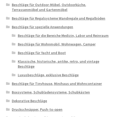
Beschläge für Outdoor-Möbel, Outdoorküche,
Terrassenmöbel und Gartenmöbel
Beschläge für Regalsysteme Wandregale und Regalböden
Beschläge für spezielle Anwendungen
Beschläge für die Bereiche Medizin, Labor und Reinraum
Beschläge für Wohnmobil, Wohnwagen, Camper
Beschläge für Yacht und Boot
Klassische, historische, antike, retro, und vintage
Beschläge
Luxusbeschläge, exklusive Beschläge
Beschläge für Tinyhouse, Minihaus und Wohncontainer
Boxsysteme, Schubladensysteme, Schubkästen
Dekorative Beschläge
Druckschnäpper, Push-to-open