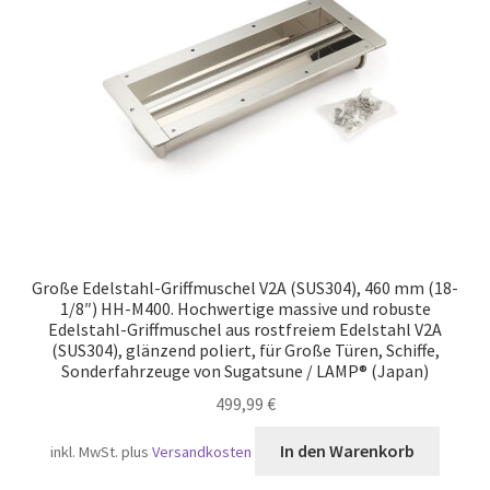
Versand
Große Edelstahl-Griffmuschel V2A (SUS304), 460 mm (18-
1/8″) HH-M400. Hochwertige massive und robuste
Edelstahl-Griffmuschel aus rostfreiem Edelstahl V2A
(SUS304), glänzend poliert, für Große Türen, Schiffe,
Sonderfahrzeuge von Sugatsune / LAMP® (Japan)
499,99
€
In den Warenkorb
inkl. MwSt.
plus
Versandkosten