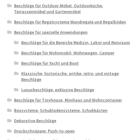
Beschläge für Outdoor-Möbel, Outdoorküche,
Terrassenmöbel und Gartenmöbel
Beschläge für Regalsysteme Wandregale und Regalböden
Beschläge für spezielle Anwendungen
Beschläge für die Bereiche Medizin, Labor und Reinraum
Beschläge für Wohnmobil, Wohnwagen, Camper
Beschläge für Yacht und Boot
Klassische, historische, antike, retro, und vintage
Beschläge
Luxusbeschläge, exklusive Beschläge
Beschläge für Tinyhouse, Minihaus und Wohncontainer
Boxsysteme, Schubladensysteme, Schubkästen
Dekorative Beschläge
Druckschnäpper, Push-to-open