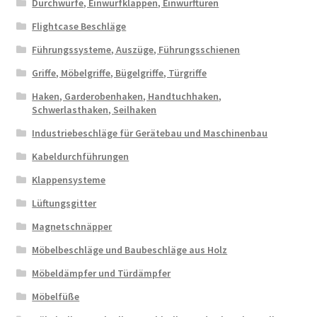
Durchwürfe, Einwurfklappen, Einwurftüren
Flightcase Beschläge
Führungssysteme, Auszüge, Führungsschienen
Griffe, Möbelgriffe, Bügelgriffe, Türgriffe
Haken, Garderobenhaken, Handtuchhaken,
Schwerlasthaken, Seilhaken
Industriebeschläge für Gerätebau und Maschinenbau
Kabeldurchführungen
Klappensysteme
Lüftungsgitter
Magnetschnäpper
Möbelbeschläge und Baubeschläge aus Holz
Möbeldämpfer und Türdämpfer
Möbelfüße