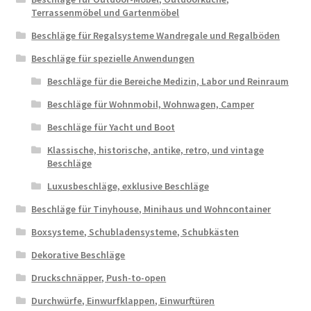
Terrassenmöbel und Gartenmöbel
Beschläge für Regalsysteme Wandregale und Regalböden
Beschläge für spezielle Anwendungen
Beschläge für die Bereiche Medizin, Labor und Reinraum
Beschläge für Wohnmobil, Wohnwagen, Camper
Beschläge für Yacht und Boot
Klassische, historische, antike, retro, und vintage
Beschläge
Luxusbeschläge, exklusive Beschläge
Beschläge für Tinyhouse, Minihaus und Wohncontainer
Boxsysteme, Schubladensysteme, Schubkästen
Dekorative Beschläge
Druckschnäpper, Push-to-open
Durchwürfe, Einwurfklappen, Einwurftüren