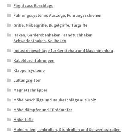
Flightcase Beschläge
Führungssysteme, Auszüge, Führungsschienen
Griffe, Möbelgriffe, Bügelgriffe, Türgriffe
Haken, Garderobenhaken, Handtuchhaken,
Schwerlasthaken, Seilhaken
Industriebeschläge für Gerätebau und Maschinenbau
Kabeldurchführungen
Klappensysteme
Lüftungsgitter
Magnetschnäpper
Möbelbeschläge und Baubeschläge aus Holz
Möbeldämpfer und Türdämpfer
Möbelfüße
Möbelrollen, Lenkrollen, Stuhlrollen und Schwerlastrollen