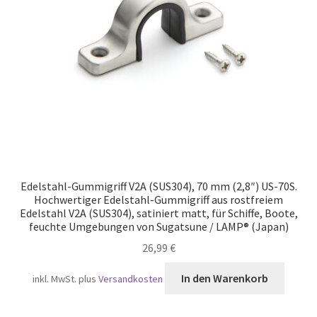
Versand
Edelstahl-Gummigriff V2A (SUS304), 70 mm (2,8″) US-70S.
Hochwertiger Edelstahl-Gummigriff aus rostfreiem
Edelstahl V2A (SUS304), satiniert matt, für Schiffe, Boote,
feuchte Umgebungen von Sugatsune / LAMP® (Japan)
26,99
€
In den Warenkorb
inkl. MwSt.
plus
Versandkosten