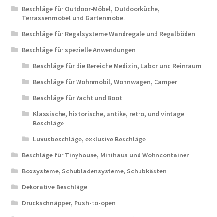
Beschläge für Outdoor-Möbel, Outdoorküche,
Terrassenmöbel und Gartenmöbel
Beschläge für Regalsysteme Wandregale und Regalböden
Beschläge für spezielle Anwendungen
Beschläge für die Bereiche Medizin, Labor und Reinraum
Beschläge für Wohnmobil, Wohnwagen, Camper
Beschläge für Yacht und Boot
Klassische, historische, antike, retro, und vintage
Beschläge
Luxusbeschläge, exklusive Beschläge
Beschläge für Tinyhouse, Minihaus und Wohncontainer
Boxsysteme, Schubladensysteme, Schubkästen
Dekorative Beschläge
Druckschnäpper, Push-to-open