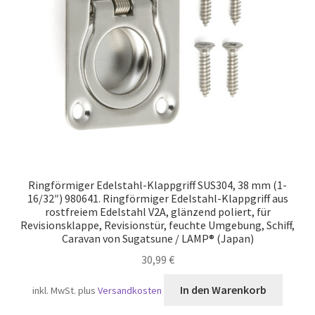
Versand
Ringförmiger Edelstahl-Klappgriff SUS304, 38 mm (1-
16/32″) 980641. Ringförmiger Edelstahl-Klappgriff aus
rostfreiem Edelstahl V2A, glänzend poliert, für
Revisionsklappe, Revisionstür, feuchte Umgebung, Schiff,
Caravan von Sugatsune / LAMP® (Japan)
30,99
€
In den Warenkorb
inkl. MwSt.
plus
Versandkosten