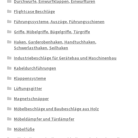
Durchwürfe, Einwurfklappen, Einwurftüren
Flightcase Beschläge
Führungssysteme, Auszüge, Führungsschienen
Griffe, Möbelgriffe, Bügelgriffe, Türgriffe
Haken, Garderobenhaken, Handtuchhaken,
Schwerlasthaken, Seilhaken
Industriebeschläge für Gerätebau und Maschinenbau
Kabeldurchführungen
Klappensysteme
Lüftungsgitter
Magnetschnäpper
Möbelbeschläge und Baubeschläge aus Holz
Möbeldämpfer und Türdämpfer
Möbelfüße