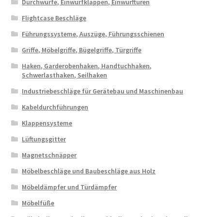
Durchwürfe, Einwurfklappen, Einwurftüren
Flightcase Beschläge
Führungssysteme, Auszüge, Führungsschienen
Griffe, Möbelgriffe, Bügelgriffe, Türgriffe
Haken, Garderobenhaken, Handtuchhaken,
Schwerlasthaken, Seilhaken
Industriebeschläge für Gerätebau und Maschinenbau
Kabeldurchführungen
Klappensysteme
Lüftungsgitter
Magnetschnäpper
Möbelbeschläge und Baubeschläge aus Holz
Möbeldämpfer und Türdämpfer
Möbelfüße