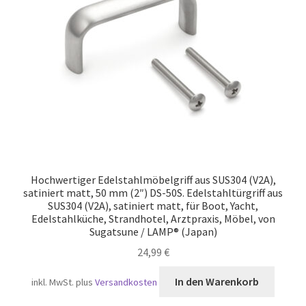
Versand
Hochwertiger Edelstahlmöbelgriff aus SUS304 (V2A),
satiniert matt, 50 mm (2″) DS-50S. Edelstahltürgriff aus
SUS304 (V2A), satiniert matt, für Boot, Yacht,
Edelstahlküche, Strandhotel, Arztpraxis, Möbel, von
Sugatsune / LAMP® (Japan)
24,99
€
In den Warenkorb
inkl. MwSt.
plus
Versandkosten