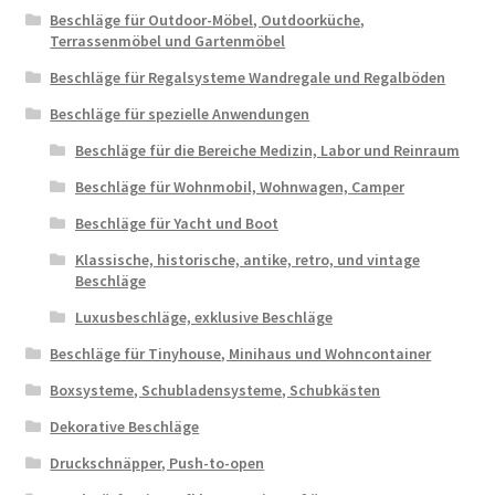
Beschläge für Outdoor-Möbel, Outdoorküche,
Terrassenmöbel und Gartenmöbel
Beschläge für Regalsysteme Wandregale und Regalböden
Beschläge für spezielle Anwendungen
Beschläge für die Bereiche Medizin, Labor und Reinraum
Beschläge für Wohnmobil, Wohnwagen, Camper
Beschläge für Yacht und Boot
Klassische, historische, antike, retro, und vintage
Beschläge
Luxusbeschläge, exklusive Beschläge
Beschläge für Tinyhouse, Minihaus und Wohncontainer
Boxsysteme, Schubladensysteme, Schubkästen
Dekorative Beschläge
Druckschnäpper, Push-to-open