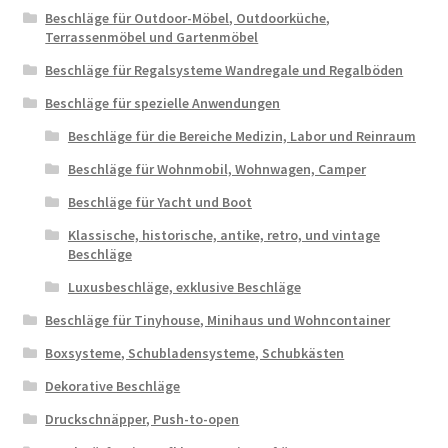
Beschläge für Outdoor-Möbel, Outdoorküche,
Terrassenmöbel und Gartenmöbel
Beschläge für Regalsysteme Wandregale und Regalböden
Beschläge für spezielle Anwendungen
Beschläge für die Bereiche Medizin, Labor und Reinraum
Beschläge für Wohnmobil, Wohnwagen, Camper
Beschläge für Yacht und Boot
Klassische, historische, antike, retro, und vintage
Beschläge
Luxusbeschläge, exklusive Beschläge
Beschläge für Tinyhouse, Minihaus und Wohncontainer
Boxsysteme, Schubladensysteme, Schubkästen
Dekorative Beschläge
Druckschnäpper, Push-to-open