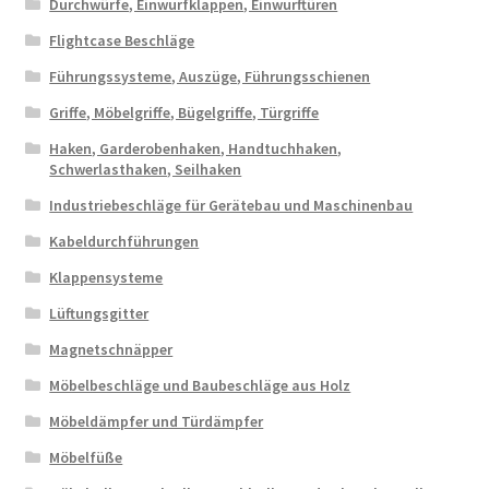
Durchwürfe, Einwurfklappen, Einwurftüren
Flightcase Beschläge
Führungssysteme, Auszüge, Führungsschienen
Griffe, Möbelgriffe, Bügelgriffe, Türgriffe
Haken, Garderobenhaken, Handtuchhaken,
Schwerlasthaken, Seilhaken
Industriebeschläge für Gerätebau und Maschinenbau
Kabeldurchführungen
Klappensysteme
Lüftungsgitter
Magnetschnäpper
Möbelbeschläge und Baubeschläge aus Holz
Möbeldämpfer und Türdämpfer
Möbelfüße