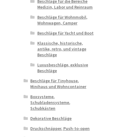
Beschläge für die Bereiche
Medizin, Labor und Reinraum
Beschläge für Wohnmobil,
Wohnwagen, Camper
Beschläge für Yacht und Boot
Klassische, historische,
antike, retro, und vintage
Beschläge
Luxusbeschläge, exklusive
Beschläge
Beschläge für Tinyhouse,
Minihaus und Wohncontainer
Boxsysteme,
Schubladensysteme,
Schubkästen
Dekorative Beschläge
Druckschnäpper, Push-to-open