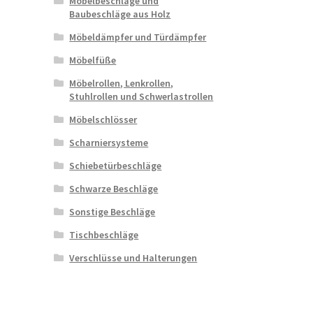
Möbelbeschläge und
Baubeschläge aus Holz
Möbeldämpfer und Türdämpfer
Möbelfüße
Möbelrollen, Lenkrollen,
Stuhlrollen und Schwerlastrollen
Möbelschlösser
Scharniersysteme
Schiebetürbeschläge
Schwarze Beschläge
Sonstige Beschläge
Tischbeschläge
Verschlüsse und Halterungen