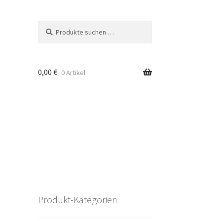
Suchen
Suchen
nach:
0,00
€
0 Artikel
Produkt-Kategorien