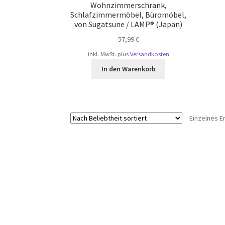
Wohnzimmerschrank,
Schlafzimmermöbel, Büromöbel,
von Sugatsune / LAMP® (Japan)
57,99
€
inkl. MwSt.
plus
Versandkosten
In den Warenkorb
Einzelnes E