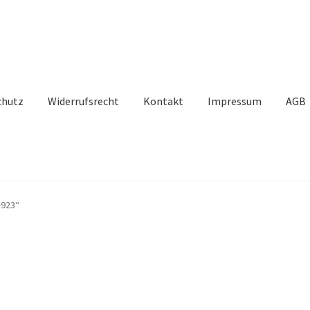
chutz
Widerrufsrecht
Kontakt
Impressum
AGB
-923“