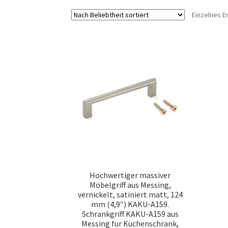
Einzelnes E
Hochwertiger massiver
Möbelgriff aus Messing,
vernickelt, satiniert matt, 124
mm (4,9″) KAKU-A159.
Schrankgriff KAKU-A159 aus
Messing für Küchenschrank,