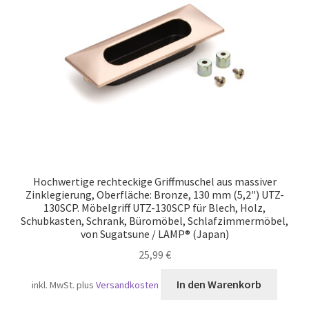
Versand
Hochwertige rechteckige Griffmuschel aus massiver
Zinklegierung, Oberfläche: Bronze, 130 mm (5,2″) UTZ-
130SCP. Möbelgriff UTZ-130SCP für Blech, Holz,
Schubkasten, Schrank, Büromöbel, Schlafzimmermöbel,
von Sugatsune / LAMP® (Japan)
25,99
€
In den Warenkorb
inkl. MwSt.
plus
Versandkosten