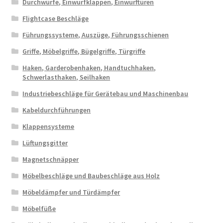
Durchwürfe, Einwurfklappen, Einwurftüren
Flightcase Beschläge
Führungssysteme, Auszüge, Führungsschienen
Griffe, Möbelgriffe, Bügelgriffe, Türgriffe
Haken, Garderobenhaken, Handtuchhaken,
Schwerlasthaken, Seilhaken
Industriebeschläge für Gerätebau und Maschinenbau
Kabeldurchführungen
Klappensysteme
Lüftungsgitter
Magnetschnäpper
Möbelbeschläge und Baubeschläge aus Holz
Möbeldämpfer und Türdämpfer
Möbelfüße