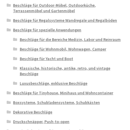
Beschläge für Outdoor-Möbel, Outdoorküche,
Terrassenmöbel und Gartenmöbel
Beschläge für Regalsysteme Wandregale und Regalböden
Beschläge für spezielle Anwendungen
Beschläge für die Bereiche Medizin, Labor und Reinraum
Beschläge für Wohnmobil, Wohnwagen, Camper
Beschläge für Yacht und Boot
Klassische, historische, antike, retro, und vintage
Beschläge
Luxusbeschläge, exklusive Beschläge
Beschläge für Tinyhouse, Minihaus und Wohncontainer
Boxsysteme, Schubladensysteme, Schubkästen
Dekorative Beschläge
Druckschnäpper, Push-to-open