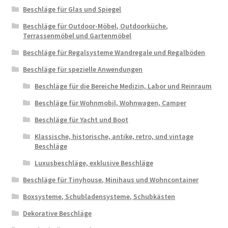
Beschläge für Glas und Spiegel
Beschläge für Outdoor-Möbel, Outdoorküche,
Terrassenmöbel und Gartenmöbel
Beschläge für Regalsysteme Wandregale und Regalböden
Beschläge für spezielle Anwendungen
Beschläge für die Bereiche Medizin, Labor und Reinraum
Beschläge für Wohnmobil, Wohnwagen, Camper
Beschläge für Yacht und Boot
Klassische, historische, antike, retro, und vintage
Beschläge
Luxusbeschläge, exklusive Beschläge
Beschläge für Tinyhouse, Minihaus und Wohncontainer
Boxsysteme, Schubladensysteme, Schubkästen
Dekorative Beschläge