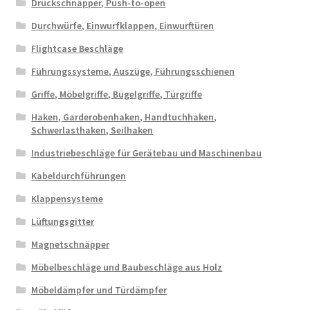
Druckschnäpper, Push-to-open
Durchwürfe, Einwurfklappen, Einwurftüren
Flightcase Beschläge
Führungssysteme, Auszüge, Führungsschienen
Griffe, Möbelgriffe, Bügelgriffe, Türgriffe
Haken, Garderobenhaken, Handtuchhaken,
Schwerlasthaken, Seilhaken
Industriebeschläge für Gerätebau und Maschinenbau
Kabeldurchführungen
Klappensysteme
Lüftungsgitter
Magnetschnäpper
Möbelbeschläge und Baubeschläge aus Holz
Möbeldämpfer und Türdämpfer