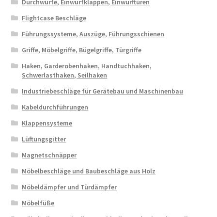
Durchwürfe, Einwurfklappen, Einwurftüren
Flightcase Beschläge
Führungssysteme, Auszüge, Führungsschienen
Griffe, Möbelgriffe, Bügelgriffe, Türgriffe
Haken, Garderobenhaken, Handtuchhaken,
Schwerlasthaken, Seilhaken
Industriebeschläge für Gerätebau und Maschinenbau
Kabeldurchführungen
Klappensysteme
Lüftungsgitter
Magnetschnäpper
Möbelbeschläge und Baubeschläge aus Holz
Möbeldämpfer und Türdämpfer
Möbelfüße