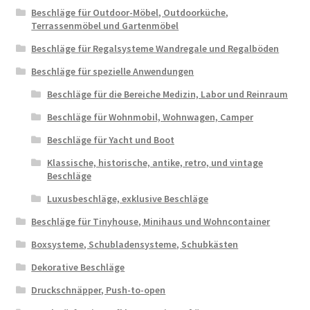
Beschläge für Outdoor-Möbel, Outdoorküche,
Terrassenmöbel und Gartenmöbel
Beschläge für Regalsysteme Wandregale und Regalböden
Beschläge für spezielle Anwendungen
Beschläge für die Bereiche Medizin, Labor und Reinraum
Beschläge für Wohnmobil, Wohnwagen, Camper
Beschläge für Yacht und Boot
Klassische, historische, antike, retro, und vintage
Beschläge
Luxusbeschläge, exklusive Beschläge
Beschläge für Tinyhouse, Minihaus und Wohncontainer
Boxsysteme, Schubladensysteme, Schubkästen
Dekorative Beschläge
Druckschnäpper, Push-to-open