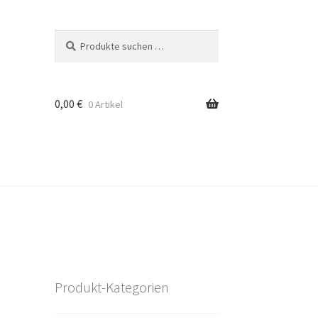
Suchen
Suchen
nach:
0,00
€
0 Artikel
Produkt-Kategorien