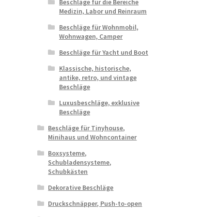
Beschläge für die Bereiche
Medizin, Labor und Reinraum
Beschläge für Wohnmobil,
Wohnwagen, Camper
Beschläge für Yacht und Boot
Klassische, historische,
antike, retro, und vintage
Beschläge
Luxusbeschläge, exklusive
Beschläge
Beschläge für Tinyhouse,
Minihaus und Wohncontainer
Boxsysteme,
Schubladensysteme,
Schubkästen
Dekorative Beschläge
Druckschnäpper, Push-to-open