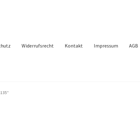
chutz
Widerrufsrecht
Kontakt
Impressum
AGB
-135“