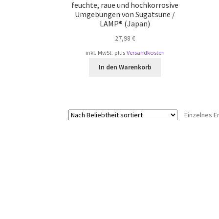
feuchte, raue und hochkorrosive
Umgebungen von Sugatsune /
LAMP® (Japan)
27,98
€
inkl. MwSt.
plus
Versandkosten
In den Warenkorb
Einzelnes E