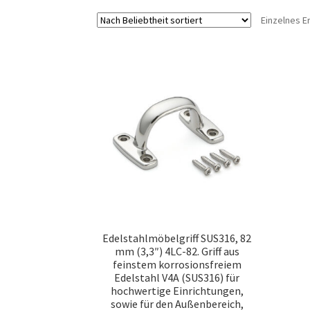
Einzelnes E
Edelstahlmöbelgriff SUS316, 82
mm (3,3″) 4LC-82. Griff aus
feinstem korrosionsfreiem
Edelstahl V4A (SUS316) für
hochwertige Einrichtungen,
sowie für den Außenbereich,