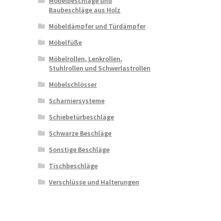
Möbelbeschläge und
Baubeschläge aus Holz
Möbeldämpfer und Türdämpfer
Möbelfüße
Möbelrollen, Lenkrollen,
Stuhlrollen und Schwerlastrollen
Möbelschlösser
Scharniersysteme
Schiebetürbeschläge
Schwarze Beschläge
Sonstige Beschläge
Tischbeschläge
Verschlüsse und Halterungen