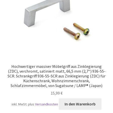
Versand
Hochwertiger massiver Möbelgriff aus Zinklegierung
(ZDC), verchromt, satiniert matt, 66,5 mm (2,7″) 936-55-
SCR. Schrankgriff 936-55-SCR aus Zinklegierung (ZDC) für
Küchenschrank, Wohnzimmerschrank,
Schlafzimmermöbel, von Sugatsune / LAMP® (Japan)
15,99
€
In den Warenkorb
inkl. MwSt.
plus
Versandkosten