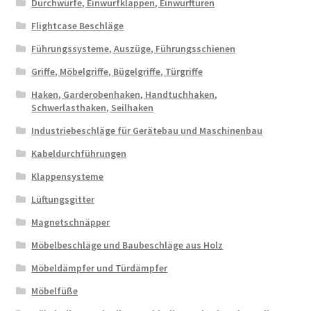
Durchwürfe, Einwurfklappen, Einwurftüren
Flightcase Beschläge
Führungssysteme, Auszüge, Führungsschienen
Griffe, Möbelgriffe, Bügelgriffe, Türgriffe
Haken, Garderobenhaken, Handtuchhaken,
Schwerlasthaken, Seilhaken
Industriebeschläge für Gerätebau und Maschinenbau
Kabeldurchführungen
Klappensysteme
Lüftungsgitter
Magnetschnäpper
Möbelbeschläge und Baubeschläge aus Holz
Möbeldämpfer und Türdämpfer
Möbelfüße