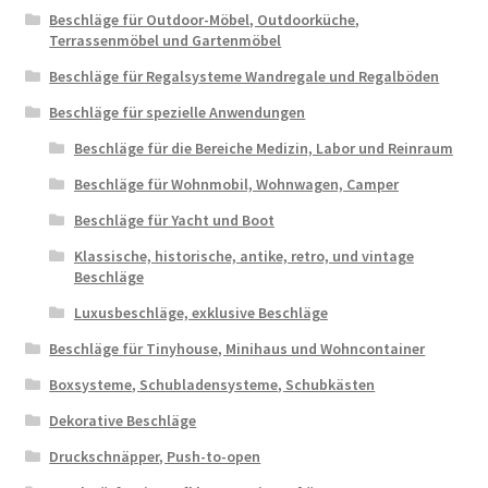
Beschläge für Outdoor-Möbel, Outdoorküche,
Terrassenmöbel und Gartenmöbel
Beschläge für Regalsysteme Wandregale und Regalböden
Beschläge für spezielle Anwendungen
Beschläge für die Bereiche Medizin, Labor und Reinraum
Beschläge für Wohnmobil, Wohnwagen, Camper
Beschläge für Yacht und Boot
Klassische, historische, antike, retro, und vintage
Beschläge
Luxusbeschläge, exklusive Beschläge
Beschläge für Tinyhouse, Minihaus und Wohncontainer
Boxsysteme, Schubladensysteme, Schubkästen
Dekorative Beschläge
Druckschnäpper, Push-to-open