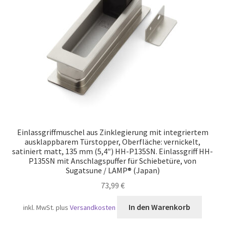
Versand
Einlassgriffmuschel aus Zinklegierung mit integriertem
ausklappbarem Türstopper, Oberfläche: vernickelt,
satiniert matt, 135 mm (5,4″) HH-P135SN. Einlassgriff HH-
P135SN mit Anschlagspuffer für Schiebetüre, von
Sugatsune / LAMP® (Japan)
73,99
€
In den Warenkorb
inkl. MwSt.
plus
Versandkosten