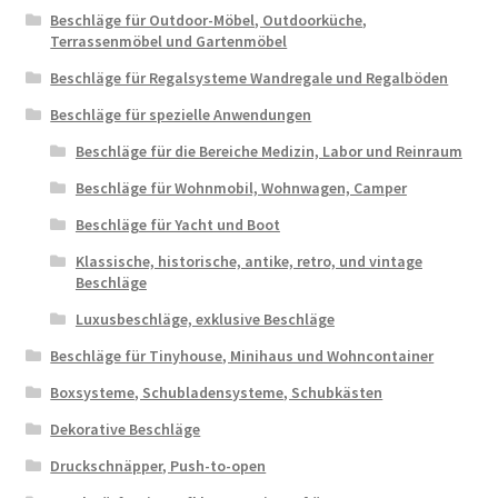
Beschläge für Outdoor-Möbel, Outdoorküche,
Terrassenmöbel und Gartenmöbel
Beschläge für Regalsysteme Wandregale und Regalböden
Beschläge für spezielle Anwendungen
Beschläge für die Bereiche Medizin, Labor und Reinraum
Beschläge für Wohnmobil, Wohnwagen, Camper
Beschläge für Yacht und Boot
Klassische, historische, antike, retro, und vintage
Beschläge
Luxusbeschläge, exklusive Beschläge
Beschläge für Tinyhouse, Minihaus und Wohncontainer
Boxsysteme, Schubladensysteme, Schubkästen
Dekorative Beschläge
Druckschnäpper, Push-to-open