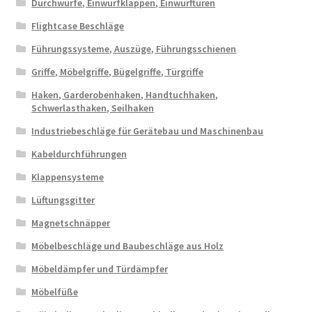
Durchwürfe, Einwurfklappen, Einwurftüren
Flightcase Beschläge
Führungssysteme, Auszüge, Führungsschienen
Griffe, Möbelgriffe, Bügelgriffe, Türgriffe
Haken, Garderobenhaken, Handtuchhaken,
Schwerlasthaken, Seilhaken
Industriebeschläge für Gerätebau und Maschinenbau
Kabeldurchführungen
Klappensysteme
Lüftungsgitter
Magnetschnäpper
Möbelbeschläge und Baubeschläge aus Holz
Möbeldämpfer und Türdämpfer
Möbelfüße