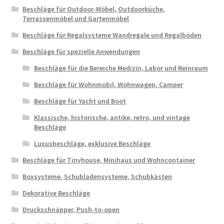
Beschläge für Outdoor-Möbel, Outdoorküche,
Terrassenmöbel und Gartenmöbel
Beschläge für Regalsysteme Wandregale und Regalböden
Beschläge für spezielle Anwendungen
Beschläge für die Bereiche Medizin, Labor und Reinraum
Beschläge für Wohnmobil, Wohnwagen, Camper
Beschläge für Yacht und Boot
Klassische, historische, antike, retro, und vintage
Beschläge
Luxusbeschläge, exklusive Beschläge
Beschläge für Tinyhouse, Minihaus und Wohncontainer
Boxsysteme, Schubladensysteme, Schubkästen
Dekorative Beschläge
Druckschnäpper, Push-to-open