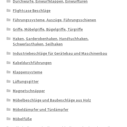
Durchwürfe, Einwurfklappen, Einwurftüren
Flightcase Beschläge
Führungssysteme, Auszüge, Führungsschienen
Griffe, Möbelgriffe, Bügelgriffe, Türgriffe
Haken, Garderobenhaken, Handtuchhaken,
Schwerlasthaken, Seilhaken
Industriebeschläge für Gerätebau und Maschinenbau
Kabeldurchführungen
Klappensysteme
Lüftungsgitter
Magnetschnäpper
Möbelbeschläge und Baubeschläge aus Holz
Möbeldämpfer und Türdämpfer
Möbelfüße