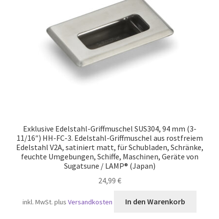
Versand
Exklusive Edelstahl-Griffmuschel SUS304, 94 mm (3-
11/16″) HH-FC-3. Edelstahl-Griffmuschel aus rostfreiem
Edelstahl V2A, satiniert matt, für Schubladen, Schränke,
feuchte Umgebungen, Schiffe, Maschinen, Geräte von
Sugatsune / LAMP® (Japan)
24,99
€
In den Warenkorb
inkl. MwSt.
plus
Versandkosten