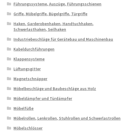
Führungssysteme, Auszüge, Führungsschienen
Griffe, Möbelgriffe, Bügelgriffe, Türgriffe
Haken, Garderobenhaken, Handtuchhaken,
Schwerlasthaken, Seilhaken
Industriebeschläge für Gerätebau und Maschinenbau
Kabeldurchführungen
Klappensysteme
Lüftungsgitter
Magnetschnäpper
Möbelbeschläge und Baubeschläge aus Holz
Möbeldämpfer und Türdämpfer
Möbelfüße
Möbelrollen, Lenkrollen, Stuhlrollen und Schwerlastrollen
Möbelschlösser