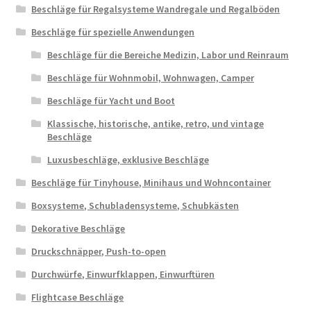
Beschläge für Regalsysteme Wandregale und Regalböden
Beschläge für spezielle Anwendungen
Beschläge für die Bereiche Medizin, Labor und Reinraum
Beschläge für Wohnmobil, Wohnwagen, Camper
Beschläge für Yacht und Boot
Klassische, historische, antike, retro, und vintage
Beschläge
Luxusbeschläge, exklusive Beschläge
Beschläge für Tinyhouse, Minihaus und Wohncontainer
Boxsysteme, Schubladensysteme, Schubkästen
Dekorative Beschläge
Druckschnäpper, Push-to-open
Durchwürfe, Einwurfklappen, Einwurftüren
Flightcase Beschläge